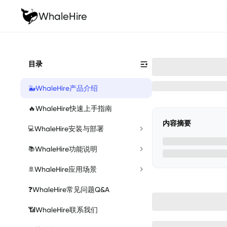
WhaleHire
目录
🐳
WhaleHire产品介绍
🔥
WhaleHire快速上手指南
内容摘要
WhaleHire安装与部署
💻
WhaleHire功能说明
📚
WhaleHire应用场景
🚢
❓
WhaleHire常见问题Q&A
📶
WhaleHire联系我们